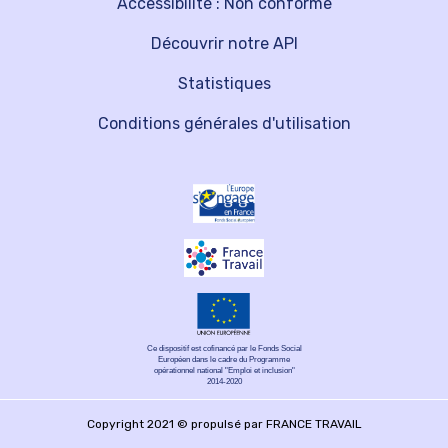
Accessibilité : Non conforme
Découvrir notre API
Statistiques
Conditions générales d'utilisation
Ce dispositif est cofinancé par le Fonds Social
Européen dans le cadre du Programme
opérationnel national "Emploi et inclusion"
2014-2020
Copyright 2021 © propulsé par FRANCE TRAVAIL