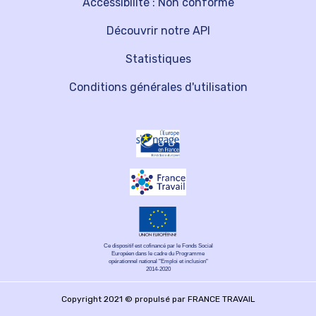
Accessibilité : Non conforme
Découvrir notre API
Statistiques
Conditions générales d'utilisation
Ce dispositif est cofinancé par le Fonds Social
Européen dans le cadre du Programme
opérationnel national "Emploi et inclusion"
2014-2020
Copyright 2021 © propulsé par FRANCE TRAVAIL