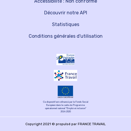
Accessibilité : Non conforme
Découvrir notre API
Statistiques
Conditions générales d'utilisation
Ce dispositif est cofinancé par le Fonds Social
Européen dans le cadre du Programme
opérationnel national "Emploi et inclusion"
2014-2020
Copyright 2021 © propulsé par FRANCE TRAVAIL