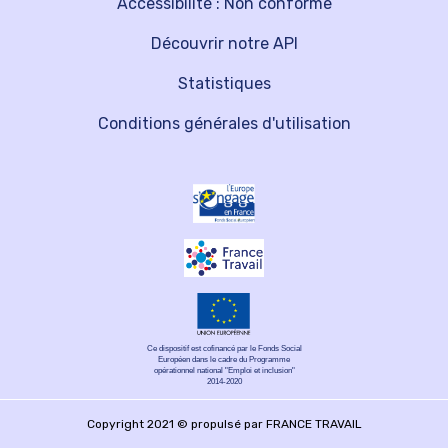
Accessibilité : Non conforme
Découvrir notre API
Statistiques
Conditions générales d'utilisation
Ce dispositif est cofinancé par le Fonds Social
Européen dans le cadre du Programme
opérationnel national "Emploi et inclusion"
2014-2020
Copyright 2021 © propulsé par FRANCE TRAVAIL