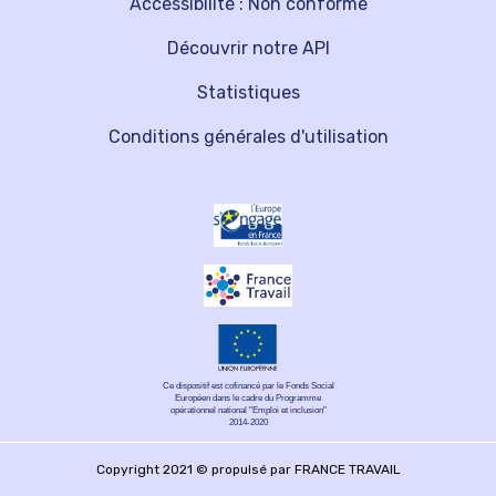
Accessibilité : Non conforme
Découvrir notre API
Statistiques
Conditions générales d'utilisation
Ce dispositif est cofinancé par le Fonds Social
Européen dans le cadre du Programme
opérationnel national "Emploi et inclusion"
2014-2020
Copyright 2021 © propulsé par FRANCE TRAVAIL