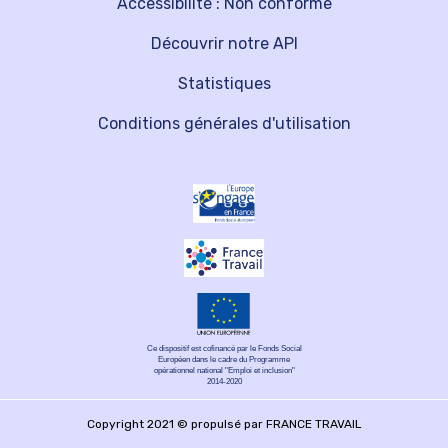
Accessibilité : Non conforme
Découvrir notre API
Statistiques
Conditions générales d'utilisation
Ce dispositif est cofinancé par le Fonds Social
Européen dans le cadre du Programme
opérationnel national "Emploi et inclusion"
2014-2020
Copyright 2021 © propulsé par FRANCE TRAVAIL