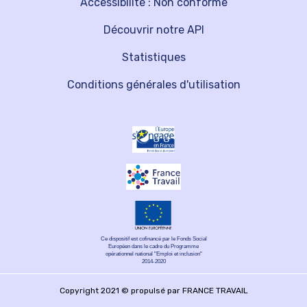
Accessibilité : Non conforme
Découvrir notre API
Statistiques
Conditions générales d'utilisation
Ce dispositif est cofinancé par le Fonds Social
Européen dans le cadre du Programme
opérationnel national "Emploi et inclusion"
2014-2020
Copyright 2021 © propulsé par FRANCE TRAVAIL