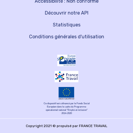
Accessibilité : Non conforme
Découvrir notre API
Statistiques
Conditions générales d'utilisation
Ce dispositif est cofinancé par le Fonds Social
Européen dans le cadre du Programme
opérationnel national "Emploi et inclusion"
2014-2020
Copyright 2021 © propulsé par FRANCE TRAVAIL