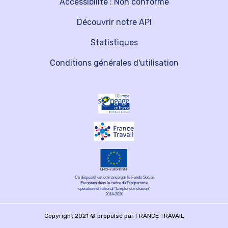
Accessibilité : Non conforme
Découvrir notre API
Statistiques
Conditions générales d'utilisation
Ce dispositif est cofinancé par le Fonds Social
Européen dans le cadre du Programme
opérationnel national "Emploi et inclusion"
2014-2020
Copyright 2021 © propulsé par FRANCE TRAVAIL