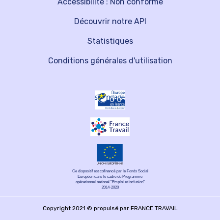
Accessibilité : Non conforme
Découvrir notre API
Statistiques
Conditions générales d'utilisation
Ce dispositif est cofinancé par le Fonds Social
Européen dans le cadre du Programme
opérationnel national "Emploi et inclusion"
2014-2020
Copyright 2021 © propulsé par FRANCE TRAVAIL