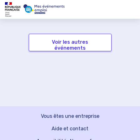
Voir les autres
événements
Vous êtes une entreprise
Aide et contact