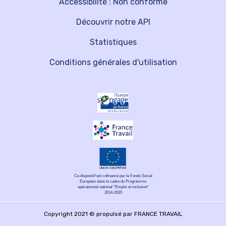
Accessibilité : Non conforme
Découvrir notre API
Statistiques
Conditions générales d'utilisation
Ce dispositif est cofinancé par le Fonds Social
Européen dans le cadre du Programme
opérationnel national "Emploi et inclusion"
2014-2020
Copyright 2021 © propulsé par FRANCE TRAVAIL