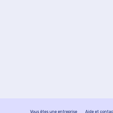
Vous êtes une entreprise
Aide et conta