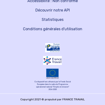
Accessibilité : Non conforme
Découvrir notre API
Statistiques
Conditions générales d'utilisation
Ce dispositif est cofinancé par le Fonds Social
Européen dans le cadre du Programme
opérationnel national "Emploi et inclusion"
2014-2020
Copyright 2021 © propulsé par FRANCE TRAVAIL