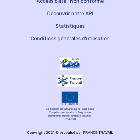
Accessibilité : Non conforme
Découvrir notre API
Statistiques
Conditions générales d'utilisation
Ce dispositif est cofinancé par le Fonds Social
Européen dans le cadre du Programme
opérationnel national "Emploi et inclusion"
2014-2020
Copyright 2021 © propulsé par FRANCE TRAVAIL