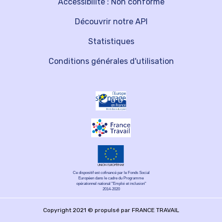
Accessibilité : Non conforme
Découvrir notre API
Statistiques
Conditions générales d'utilisation
Ce dispositif est cofinancé par le Fonds Social
Européen dans le cadre du Programme
opérationnel national "Emploi et inclusion"
2014-2020
Copyright 2021 © propulsé par FRANCE TRAVAIL