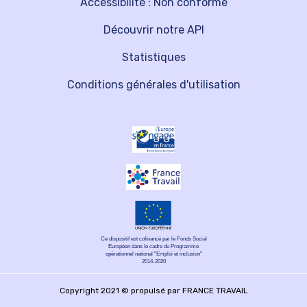
Accessibilité : Non conforme
Découvrir notre API
Statistiques
Conditions générales d'utilisation
Ce dispositif est cofinancé par le Fonds Social
Européen dans le cadre du Programme
opérationnel national "Emploi et inclusion"
2014-2020
Copyright 2021 © propulsé par FRANCE TRAVAIL