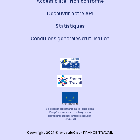
Accessibilité : Non conforme
Découvrir notre API
Statistiques
Conditions générales d'utilisation
Ce dispositif est cofinancé par le Fonds Social
Européen dans le cadre du Programme
opérationnel national "Emploi et inclusion"
2014-2020
Copyright 2021 © propulsé par FRANCE TRAVAIL