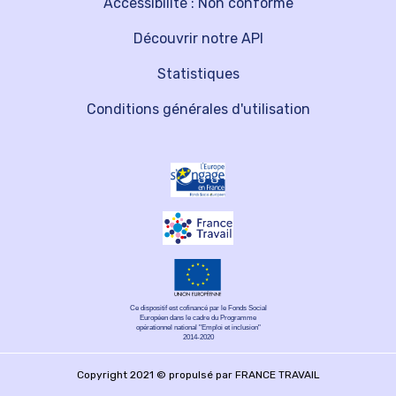
Accessibilité : Non conforme
Découvrir notre API
Statistiques
Conditions générales d'utilisation
Ce dispositif est cofinancé par le Fonds Social
Européen dans le cadre du Programme
opérationnel national "Emploi et inclusion"
2014-2020
Copyright 2021 © propulsé par FRANCE TRAVAIL