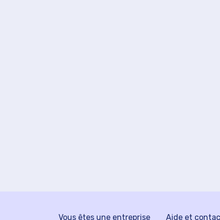
Vous êtes une entreprise
Aide et conta