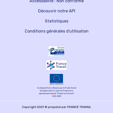
Accessibilité : Non conforme
Découvrir notre API
Statistiques
Conditions générales d'utilisation
Ce dispositif est cofinancé par le Fonds Social
Européen dans le cadre du Programme
opérationnel national "Emploi et inclusion"
2014-2020
Copyright 2021 © propulsé par FRANCE TRAVAIL