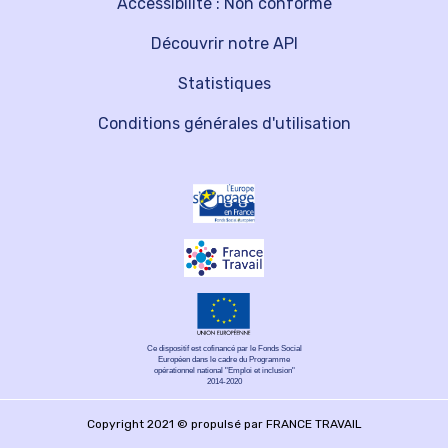
Accessibilité : Non conforme
Découvrir notre API
Statistiques
Conditions générales d'utilisation
Ce dispositif est cofinancé par le Fonds Social
Européen dans le cadre du Programme
opérationnel national "Emploi et inclusion"
2014-2020
Copyright 2021 © propulsé par FRANCE TRAVAIL