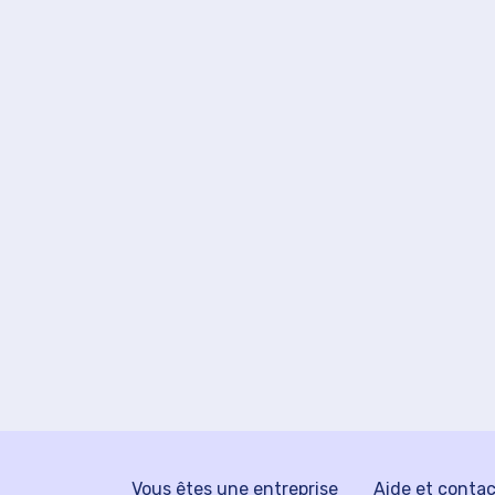
Vous êtes une entreprise
Aide et conta