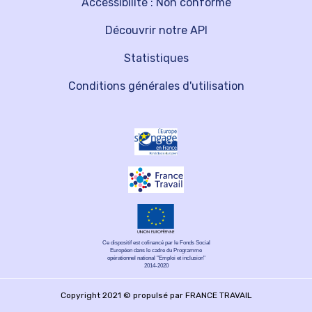
Accessibilité : Non conforme
Découvrir notre API
Statistiques
Conditions générales d'utilisation
Ce dispositif est cofinancé par le Fonds Social
Européen dans le cadre du Programme
opérationnel national "Emploi et inclusion"
2014-2020
Copyright 2021 © propulsé par FRANCE TRAVAIL