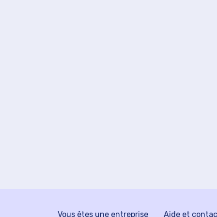
Vous êtes une entreprise
Aide et conta