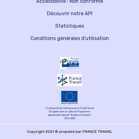
Accessibilité : Non conforme
Découvrir notre API
Statistiques
Conditions générales d'utilisation
Ce dispositif est cofinancé par le Fonds Social
Européen dans le cadre du Programme
opérationnel national "Emploi et inclusion"
2014-2020
Copyright 2021 © propulsé par FRANCE TRAVAIL