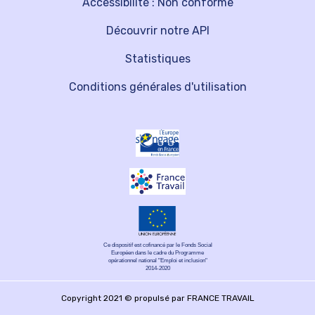
Accessibilité : Non conforme
Découvrir notre API
Statistiques
Conditions générales d'utilisation
Ce dispositif est cofinancé par le Fonds Social
Européen dans le cadre du Programme
opérationnel national "Emploi et inclusion"
2014-2020
Copyright 2021 © propulsé par FRANCE TRAVAIL