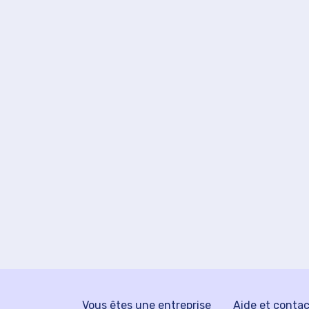
Vous êtes une entreprise
Aide et conta