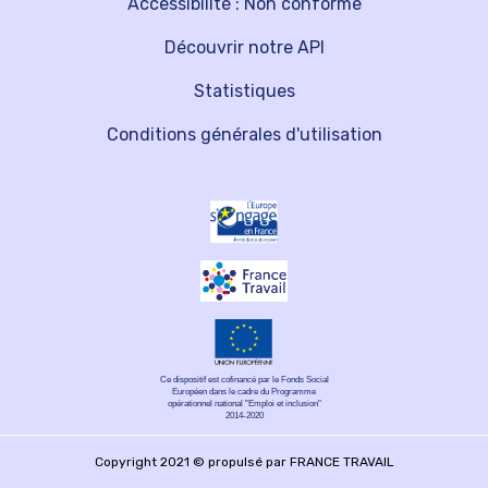
Accessibilité : Non conforme
Découvrir notre API
Statistiques
Conditions générales d'utilisation
Ce dispositif est cofinancé par le Fonds Social
Européen dans le cadre du Programme
opérationnel national "Emploi et inclusion"
2014-2020
Copyright 2021 © propulsé par FRANCE TRAVAIL