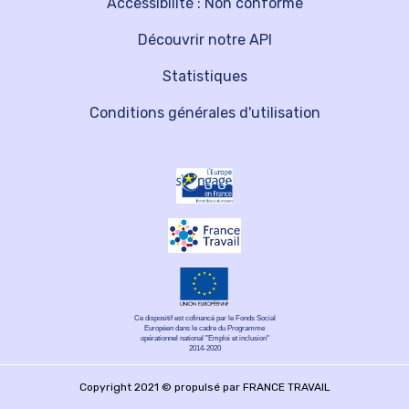
Accessibilité : Non conforme
Découvrir notre API
Statistiques
Conditions générales d'utilisation
Ce dispositif est cofinancé par le Fonds Social
Européen dans le cadre du Programme
opérationnel national "Emploi et inclusion"
2014-2020
Copyright 2021 © propulsé par FRANCE TRAVAIL