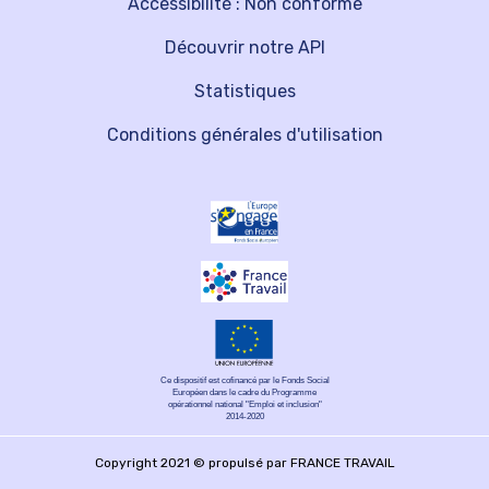
Accessibilité : Non conforme
Découvrir notre API
Statistiques
Conditions générales d'utilisation
Ce dispositif est cofinancé par le Fonds Social
Européen dans le cadre du Programme
opérationnel national "Emploi et inclusion"
2014-2020
Copyright 2021 © propulsé par FRANCE TRAVAIL