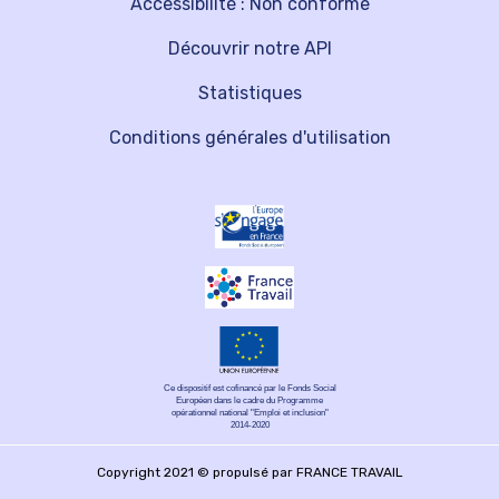
Accessibilité : Non conforme
Découvrir notre API
Statistiques
Conditions générales d'utilisation
Ce dispositif est cofinancé par le Fonds Social
Européen dans le cadre du Programme
opérationnel national "Emploi et inclusion"
2014-2020
Copyright 2021 © propulsé par FRANCE TRAVAIL