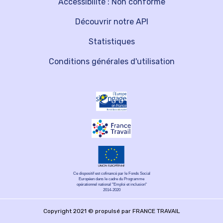
Accessibilité : Non conforme
Découvrir notre API
Statistiques
Conditions générales d'utilisation
Ce dispositif est cofinancé par le Fonds Social
Européen dans le cadre du Programme
opérationnel national "Emploi et inclusion"
2014-2020
Copyright 2021 © propulsé par FRANCE TRAVAIL