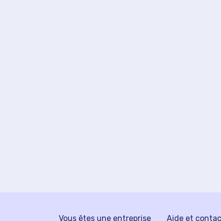
Vous êtes une entreprise
Aide et conta