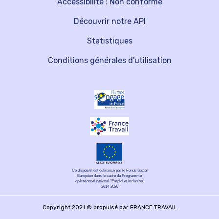
Accessibilité : Non conforme
Découvrir notre API
Statistiques
Conditions générales d'utilisation
Ce dispositif est cofinancé par le Fonds Social
Européen dans le cadre du Programme
opérationnel national "Emploi et inclusion"
2014-2020
Copyright 2021 © propulsé par FRANCE TRAVAIL