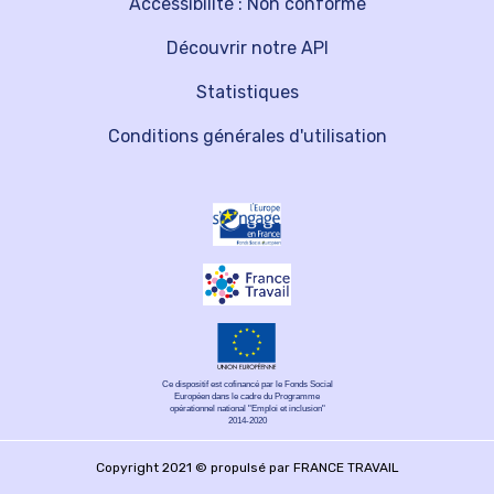
Accessibilité : Non conforme
Découvrir notre API
Statistiques
Conditions générales d'utilisation
Ce dispositif est cofinancé par le Fonds Social
Européen dans le cadre du Programme
opérationnel national "Emploi et inclusion"
2014-2020
Copyright 2021 © propulsé par FRANCE TRAVAIL