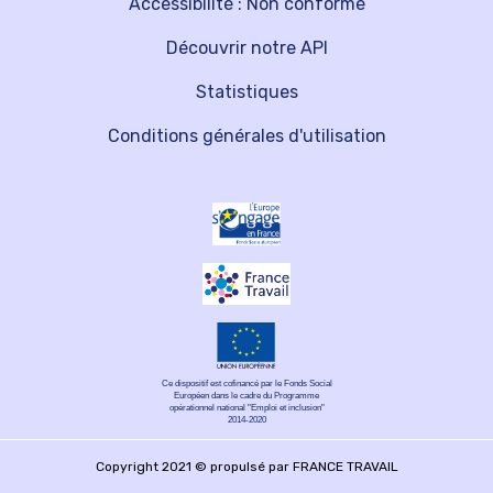
Accessibilité : Non conforme
Découvrir notre API
Statistiques
Conditions générales d'utilisation
Ce dispositif est cofinancé par le Fonds Social
Européen dans le cadre du Programme
opérationnel national "Emploi et inclusion"
2014-2020
Copyright 2021 © propulsé par FRANCE TRAVAIL