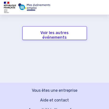
Voir les autres
événements
Vous êtes une entreprise
Aide et contact