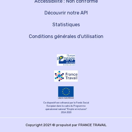
Accessibilité : Non conforme
Découvrir notre API
Statistiques
Conditions générales d'utilisation
Ce dispositif est cofinancé par le Fonds Social
Européen dans le cadre du Programme
opérationnel national "Emploi et inclusion"
2014-2020
Copyright 2021 © propulsé par FRANCE TRAVAIL