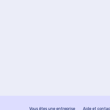
Vous êtes une entreprise
Aide et conta