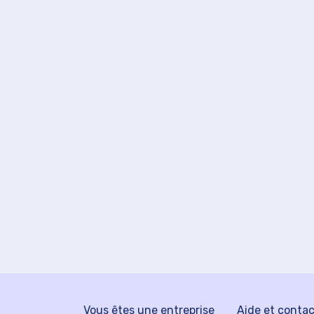
Vous êtes une entreprise
Aide et conta