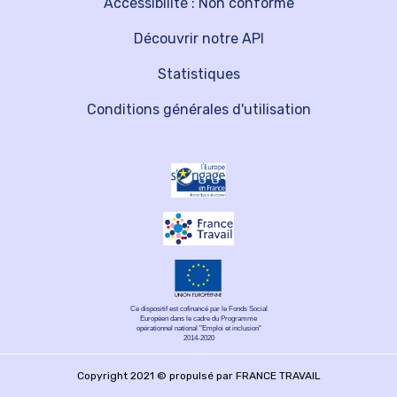
Accessibilité : Non conforme
Découvrir notre API
Statistiques
Conditions générales d'utilisation
Ce dispositif est cofinancé par le Fonds Social
Européen dans le cadre du Programme
opérationnel national "Emploi et inclusion"
2014-2020
Copyright 2021 © propulsé par FRANCE TRAVAIL