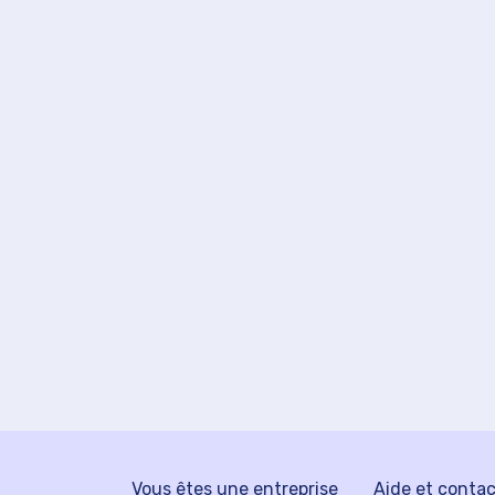
Vous êtes une entreprise
Aide et conta