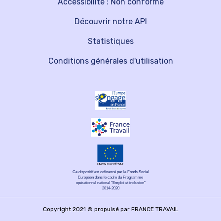
Accessibilité : Non conforme
Découvrir notre API
Statistiques
Conditions générales d'utilisation
Ce dispositif est cofinancé par le Fonds Social
Européen dans le cadre du Programme
opérationnel national "Emploi et inclusion"
2014-2020
Copyright 2021 © propulsé par FRANCE TRAVAIL