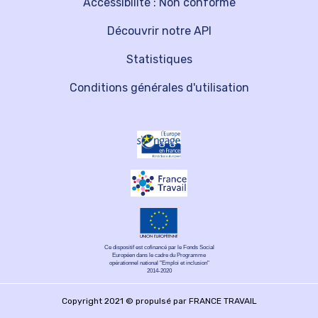
Accessibilité : Non conforme
Découvrir notre API
Statistiques
Conditions générales d'utilisation
Ce dispositif est cofinancé par le Fonds Social
Européen dans le cadre du Programme
opérationnel national "Emploi et inclusion"
2014-2020
Copyright 2021 © propulsé par FRANCE TRAVAIL