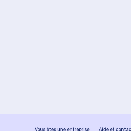
Vous êtes une entreprise
Aide et conta