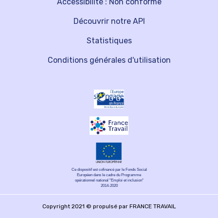
Accessibilité : Non conforme
Découvrir notre API
Statistiques
Conditions générales d'utilisation
Ce dispositif est cofinancé par le Fonds Social
Européen dans le cadre du Programme
opérationnel national "Emploi et inclusion"
2014-2020
Copyright 2021 © propulsé par FRANCE TRAVAIL