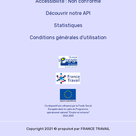
Accessibilité : Non conforme
Découvrir notre API
Statistiques
Conditions générales d'utilisation
Ce dispositif est cofinancé par le Fonds Social
Européen dans le cadre du Programme
opérationnel national "Emploi et inclusion"
2014-2020
Copyright 2021 © propulsé par FRANCE TRAVAIL