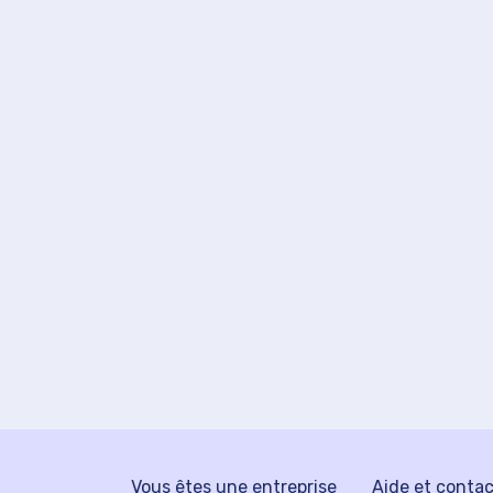
Vous êtes une entreprise
Aide et conta