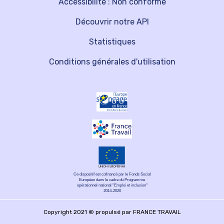
Accessibilité : Non conforme
Découvrir notre API
Statistiques
Conditions générales d'utilisation
Ce dispositif est cofinancé par le Fonds Social
Européen dans le cadre du Programme
opérationnel national "Emploi et inclusion"
2014-2020
Copyright 2021 © propulsé par FRANCE TRAVAIL