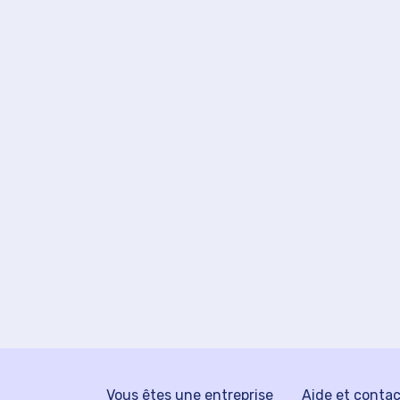
Vous êtes une entreprise
Aide et conta