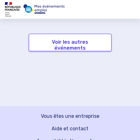
Voir les autres
événements
Vous êtes une entreprise
Aide et contact