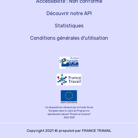
Accessibilité : Non conforme
Découvrir notre API
Statistiques
Conditions générales d'utilisation
Ce dispositif est cofinancé par le Fonds Social
Européen dans le cadre du Programme
opérationnel national "Emploi et inclusion"
2014-2020
Copyright 2021 © propulsé par FRANCE TRAVAIL